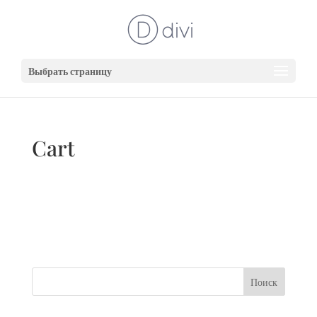
Выбрать страницу
Cart
Ваша корзина пока пуста.
Вернуться в магазин
Поиск